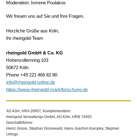
Moderation: Ismene Poulakos
Wir freuen uns auf Sie und Ihre Fragen.
Herzliche Grüße aus Köln,
Ihr rheingold-Team
rheingold GmbH & Co. KG
Hohenzollernring 103
50672 Köln
Phone +49 221 466 82 80
info@rheingold-online.de
https://www.rheingold-marktforschung.de
AG Köln, HRA 28907, Komplementärin:
rheingold Verwaltungs GmbH, AG Köln, HRB 74465
Geschäftsführer:
Heinz Grüne, Stephan Grünewald, Hans-Joachim Karopka, Stephan
Urlings