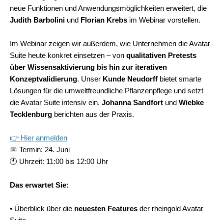
neue Funktionen und Anwendungsmöglichkeiten erweitert, die
Judith Barbolini
und
Florian Krebs
im Webinar vorstellen.
Im Webinar zeigen wir außerdem, wie Unternehmen die Avatar
Suite heute konkret einsetzen – von
qualitativen Pretests
über Wissensaktivierung bis hin zur iterativen
Konzeptvalidierung
. Unser
Kunde Neudorff
bietet smarte
Lösungen für die umweltfreundliche Pflanzenpflege und setzt
die Avatar Suite intensiv ein.
Johanna Sandfort
und
Wiebke
Tecklenburg
berichten aus der Praxis.
👉
Hier anmelden
📅
Termin: 24. Juni
🕙
Uhrzeit: 11:00 bis 12:00 Uhr
Das erwartet Sie:
• Überblick über die
neuesten Features
der rheingold Avatar