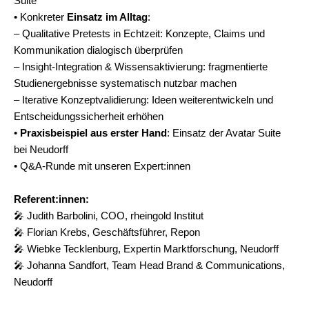
Suite
• Konkreter
Einsatz im Alltag
:
– Qualitative Pretests in Echtzeit: Konzepte, Claims und
Kommunikation dialogisch überprüfen
– Insight-Integration & Wissensaktivierung: fragmentierte
Studienergebnisse systematisch nutzbar machen
– Iterative Konzeptvalidierung: Ideen weiterentwickeln und
Entscheidungssicherheit erhöhen
•
Praxisbeispiel aus erster Hand
: Einsatz der Avatar Suite
bei Neudorff
• Q&A-Runde mit unseren Expert:innen
Referent:innen:
🎤
Judith Barbolini, COO, rheingold Institut
🎤
Florian Krebs, Geschäftsführer, Repon
🎤
Wiebke Tecklenburg, Expertin Marktforschung, Neudorff
🎤
Johanna Sandfort, Team Head Brand & Communications,
Neudorff