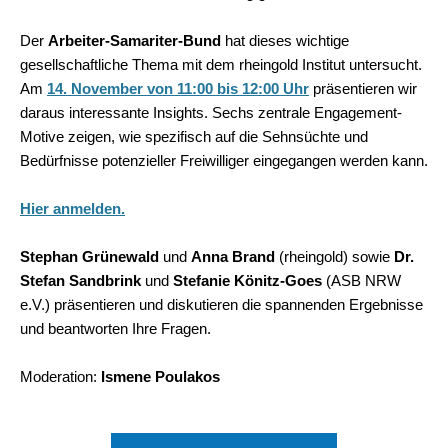
Der
Arbeiter-Samariter-Bund
hat dieses wichtige
gesellschaftliche Thema mit dem rheingold Institut untersucht.
Am
14. November von 11:00 bis 12:00 Uhr
präsentieren wir
daraus interessante Insights. Sechs zentrale Engagement-
Motive zeigen, wie spezifisch auf die Sehnsüchte und
Bedürfnisse potenzieller Freiwilliger eingegangen werden kann.
Hier anmelden.
Stephan Grünewald
und
Anna Brand
(rheingold) sowie
Dr.
Stefan Sandbrink
und
Stefanie Könitz-Goes
(ASB NRW
e.V.) präsentieren und diskutieren die spannenden Ergebnisse
und beantworten Ihre Fragen.
Moderation:
Ismene Poulakos