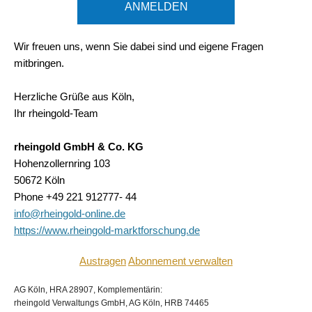
ANMELDEN
Wir freuen uns, wenn Sie dabei sind und eigene Fragen
mitbringen.
Herzliche Grüße aus Köln,
Ihr rheingold-Team
rheingold GmbH & Co. KG
Hohenzollernring 103
50672 Köln
Phone +49 221 912777- 44
info@rheingold-online.de
https://www.rheingold-marktforschung.de
Austragen
Abonnement verwalten
AG Köln, HRA 28907, Komplementärin:
rheingold Verwaltungs GmbH, AG Köln, HRB 74465