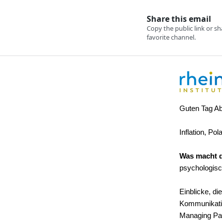
Guten Tag Ab
Inflation, Po
Was macht d
psychologisc
Einblicke, d
Kommunikatio
Managing Par