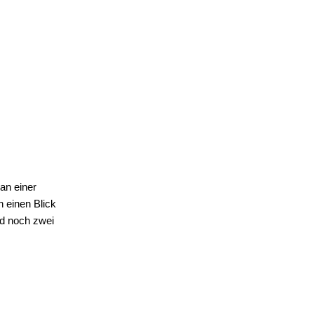
an einer
 einen Blick
nd noch zwei