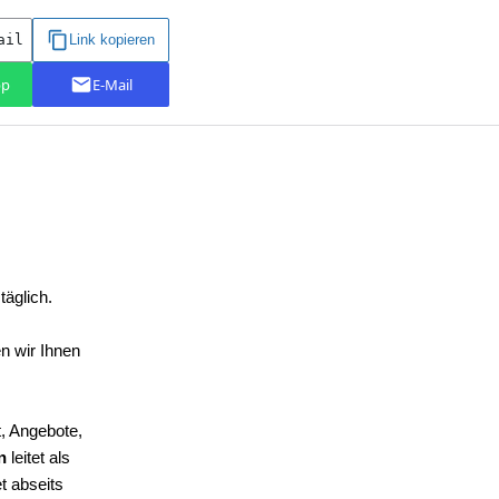
täglich.
n wir Ihnen
, Angebote,
on
leitet als
t abseits