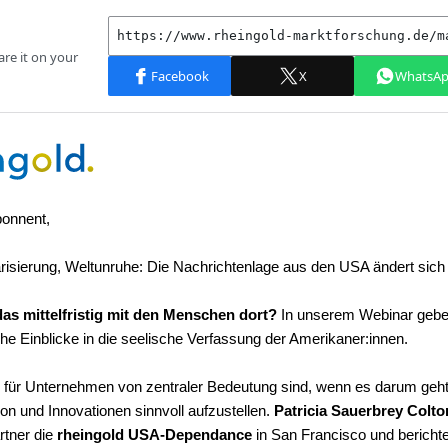
onnent,
larisierung, Weltunruhe: Die Nachrichtenlage aus den USA ändert sich 
as mittelfristig mit den Menschen dort?
In unserem Webinar gebe
he Einblicke in die seelische Verfassung der Amerikaner:innen.
ie für Unternehmen von zentraler Bedeutung sind, wenn es darum geht
n und Innovationen sinnvoll aufzustellen.
Patricia Sauerbrey Colt
tner die
rheingold USA-Dependance
in San Francisco und berichte