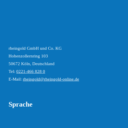
rheingold GmbH und Co. KG
Hohenzollernring 103
50672 Köln, Deutschland
Tel:
0221-466 828 0
E-Mail:
rheingold@rheingold-online.de
Sprache