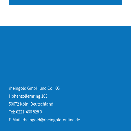
rheingold GmbH und Co. KG
Hohenzollernring 103
50672 Köln, Deutschland
Tel:
0221-466 828 0
E-Mail:
rheingold@rheingold-online.de