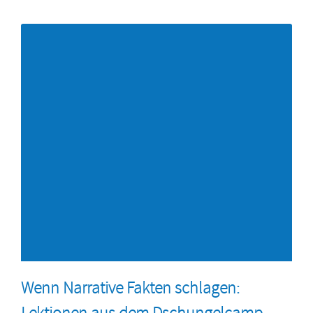
Wenn Narrative Fakten schlagen:
Lektionen aus dem Dschungelcamp