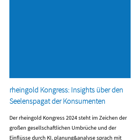
rheingold Kongress: Insights über den
Seelenspagat der Konsumenten
Der rheingold Kongress 2024 steht im Zeichen der
großen gesellschaftlichen Umbrüche und der
Einflüsse durch KI. planung&analyse sprach mit