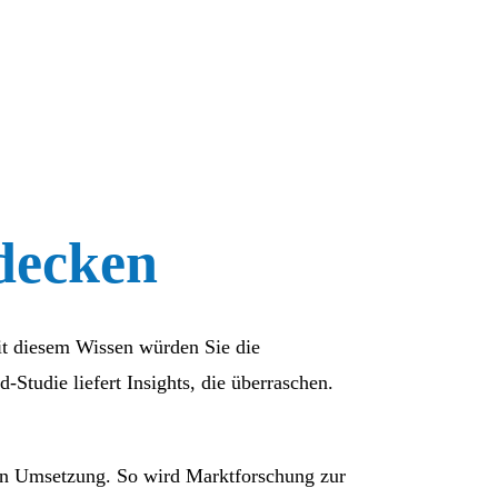
decken
Mit diesem Wissen würden Sie die
tudie liefert Insights, die überraschen.
en Umsetzung. So wird Marktforschung zur