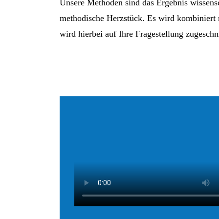
Unsere Methoden sind das Ergebnis wissensc
methodische Herzstück. Es wird kombiniert 
wird hierbei auf Ihre Fragestellung zugeschni