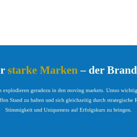
ür
starke Marken
– der Brand
 explodieren geradezu in den moving markets. Umso wichtige
fen Stand zu halten und sich gleichzeitig durch strategische R
Stimmigkeit und Uniqueness auf Erfolgskurs zu bringen.