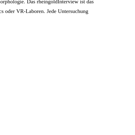
rphologie. Das rheingoldInterview ist das
ics oder VR-Laboren. Jede Untersuchung