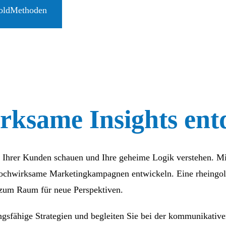
goldMethoden
ksame Insights ent
ele Ihrer Kunden schauen und Ihre geheime Logik verstehen. 
ochwirksame Marketingkampagnen entwickeln. Eine rheingold-S
 zum Raum für neue Perspektiven.
gsfähige Strategien und begleiten Sie bei der kommunikativ