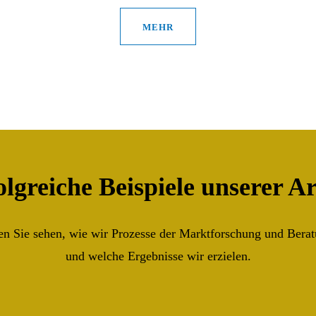
MEHR
olgreiche Beispiele unserer Ar
 Sie sehen, wie wir Prozesse der Marktforschung und Beratu
und welche Ergebnisse wir erzielen.