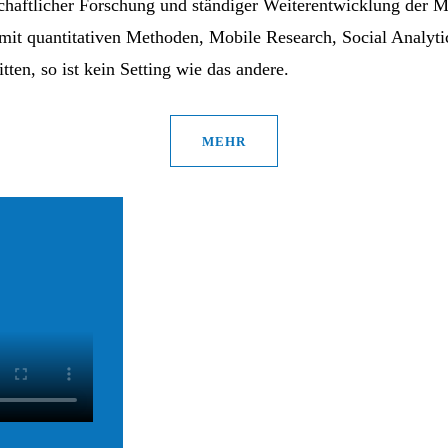
haftlicher Forschung und ständiger Weiterentwicklung der Mo
mit quantitativen Methoden, Mobile Research, Social Analyt
tten, so ist kein Setting wie das andere.
MEHR