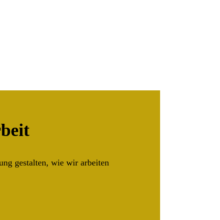
beit
ng gestalten, wie wir arbeiten