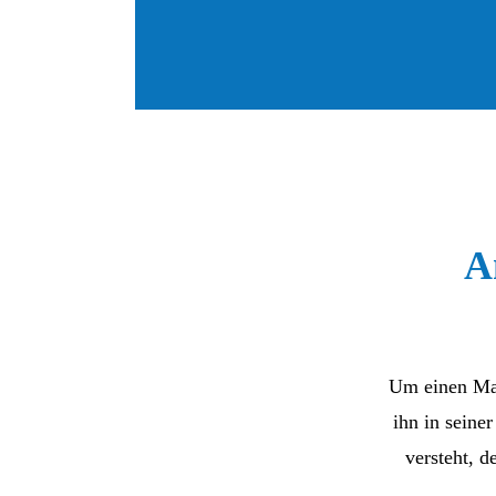
A
Um einen Mar
ihn in seine
versteht, d