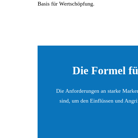
Basis für Wertschöpfung.
Die Formel f
Die Anforderungen an starke Marken
sind, um den Einflüssen und Angrif