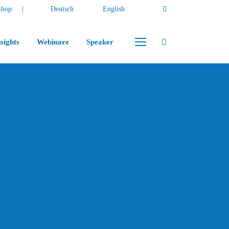
Shop
Deutsch
English
sights
Webinare
Speaker