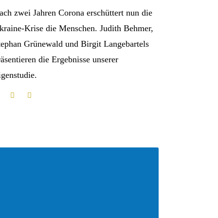
ach zwei Jahren Corona erschüttert nun die
kraine-Krise die Menschen. Judith Behmer,
tephan Grünewald und Birgit Langebartels
räsentieren die Ergebnisse unserer
igenstudie.