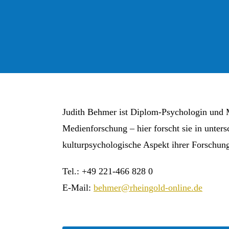
Judith Behmer ist Diplom-Psychologin und Mi
Medienforschung – hier forscht sie in unter
kulturpsychologische Aspekt ihrer Forschung
Tel.: +49 221-466 828 0
E-Mail:
behmer@rheingold-online.de