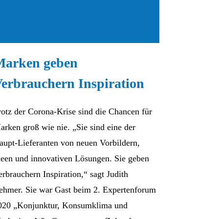
Marken geben
erbrauchern Inspiration
rotz der Corona-Krise sind die Chancen für
arken groß wie nie. „Sie sind eine der
aupt-Lieferanten von neuen Vorbildern,
deen und innovativen Lösungen. Sie geben
erbrauchern Inspiration,“ sagt Judith
ehmer. Sie war Gast beim 2. Expertenforum
020 „Konjunktur, Konsumklima und