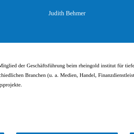
Judith Behmer
tglied der Geschäftsführung beim rheingold institut für tie
schiedlichen Branchen (u. a. Medien, Handel, Finanzdienstleis
sprojekte.