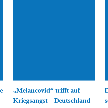
e
„Melancovid“ trifft auf
D
Kriegsangst – Deutschland
s