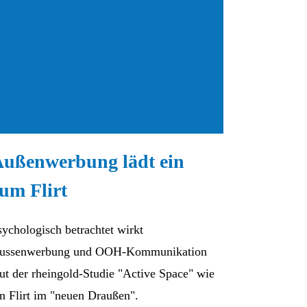
ußenwerbung lädt ein
um Flirt
sychologisch betrachtet wirkt
ussenwerbung und OOH-Kommunikation
aut der rheingold-Studie "Active Space" wie
in Flirt im "neuen Draußen".