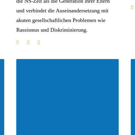
die NS-Zeit als die Generation ihrer Eltern
und verbindet die Auseinandersetzung mit
akuten gesellschaftlichen Problemen wie
Rassismus und Diskriminierung.