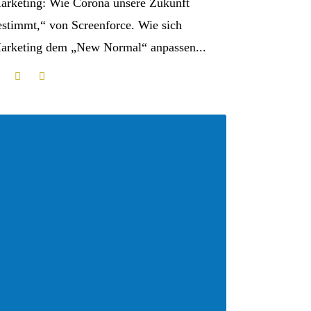
arketing: Wie Corona unsere Zukunft
estimmt,“ von Screenforce. Wie sich
arketing dem „New Normal“ anpassen...