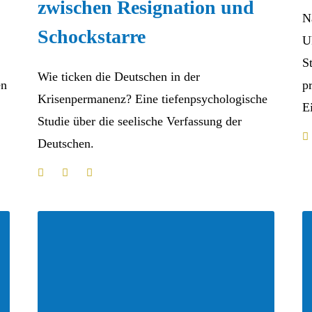
zwischen Resignation und
N
Schockstarre
U
S
Wie ticken die Deutschen in der
en
p
Krisenpermanenz? Eine tiefenpsychologische
E
Studie über die seelische Verfassung der
Deutschen.