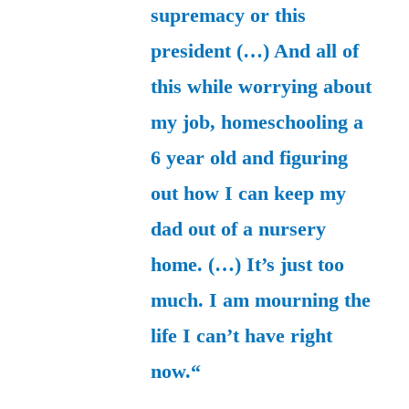
supremacy or this
president (…) And all of
this while worrying about
my job, homeschooling a
6 year old and figuring
out how I can keep my
dad out of a nursery
home. (…) It’s just too
much. I am mourning the
life I can’t have right
now.“