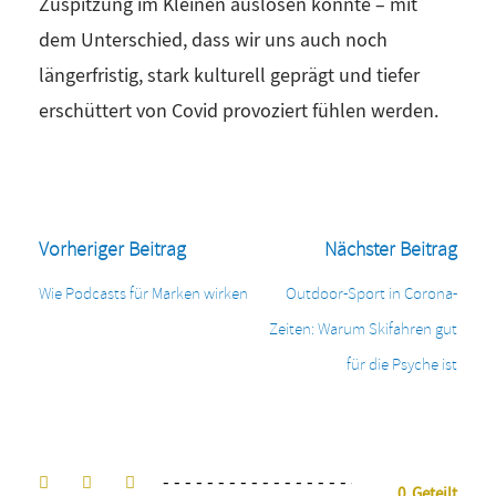
Zuspitzung im Kleinen auslösen konnte – mit
dem Unterschied, dass wir uns auch noch
längerfristig, stark kulturell geprägt und tiefer
erschüttert von Covid provoziert fühlen werden.
Vorheriger Beitrag
Nächster Beitrag
Wie Podcasts für Marken wirken
Outdoor-Sport in Corona-
Zeiten: Warum Skifahren gut
für die Psyche ist
0
Geteilt