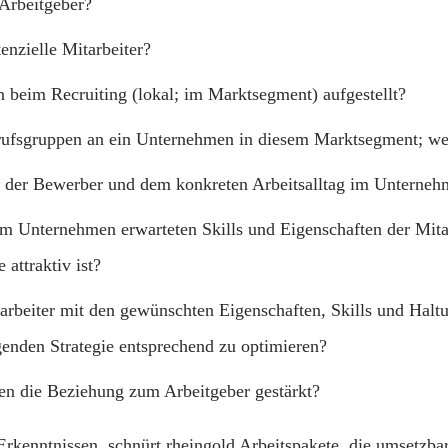
Arbeitgeber?
enzielle Mitarbeiter?
 beim Recruiting (lokal; im Marktsegment) aufgestellt?
ufsgruppen an ein Unternehmen in diesem Marktsegment; wel
 der Bewerber und dem konkreten Arbeitsalltag im Unterne
om Unternehmen erwarteten Skills und Eigenschaften der Mit
 attraktiv ist?
eiter mit den gewünschten Eigenschaften, Skills und Haltun
egenden Strategie entsprechend zu optimieren?
en die Beziehung zum Arbeitgeber gestärkt?
enntnissen, schnürt rheingold Arbeitspakete, die umsetzbare