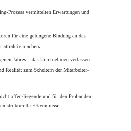
ing-Prozess vermittelten Erwartungen und
ktoren für eine gelungene Bindung an das
r attraktiv machen.
ngenen Jahres – das Unternehmen verlassen
d Realität zum Scheitern der Mitarbeiter-
nicht offen-liegende und für den Probanden
n strukturelle Erkenntnisse