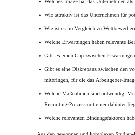
Welches Image hat das Unternehmen als 
Wie attraktiv ist das Unternehmen für pot
Wie ist es im Vergleich zu Wettbewerbern
Welche Erwartungen haben relevante Ber
Gibt es einen Gap zwischen Erwartungen
Gibt es eine Diskrepanz zwischen den v
mitbringen, für die das Arbeitgeber-Image
Welche Maßnahmen sind notwendig, Mitarb
Recruiting-Prozess mit einer dahinter li
Welche relevanten Bindungsfaktoren hab
Aus den gewonnen und komplexen Studien-Erk