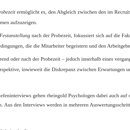
robezeit
ermöglicht es, den Abgleich zwischen den im Recruit
ehmen aufzuzeigen.
Festanstellung
nach der Probezeit, fokussiert sich auf die Fa
ngungen, die die Mitarbeiter begeistern und den Arbeitgebe
rend oder nach der Probezeit – jedoch innerhalb eines verga
rspektive, inwieweit die Diskrepanz zwischen Erwartungen un
iefeninterviews gehen rheingold Psychologen dabei auch auf 
. Aus den Interviews werden in mehreren Auswertungsschritte