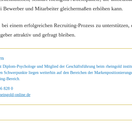
bei Bewerber und Mitarbeiter gleichermaßen erhöhen kann.
 bei einem erfolgreichen Recruiting-Prozess zu unterstützen,
eber attraktiv und gefragt bleiben.
rn
t Diplom-Psychologe und Mitglied der Geschäftsführung beim rheingold institu
en Schwerpunkte liegen weiterhin auf den Bereichen der Markenpositionierung
ng-Bereich.
66 828 0
eingold-online.de