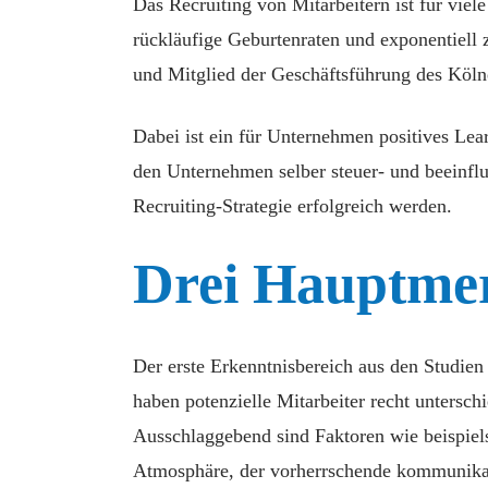
Das Recruiting von Mitarbeitern ist für vi
rückläufige Geburtenraten und exponentiell
und Mitglied der Geschäftsführung des Kölner 
Dabei ist ein für Unternehmen positives Lea
den Unternehmen selber steuer- und beeinfl
Recruiting-Strategie erfolgreich werden.
Drei Hauptme
Der erste Erkenntnisbereich aus den Studien
haben potenzielle Mitarbeiter recht untersch
Ausschlaggebend sind Faktoren wie beispiel
Atmosphäre, der vorherrschende kommunikat