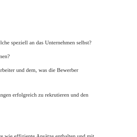
che speziell an das Unternehmen selbst?
hmen?
arbeiter und dem, was die Bewerber
gen erfolgreich zu rekrutieren und den
 wie effiziente Ansätze enthalten und mit