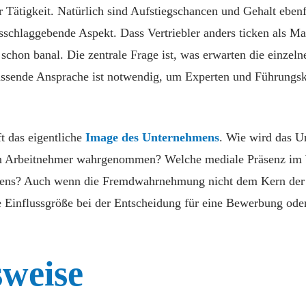
r Tätigkeit. Natürlich sind Aufstiegschancen und Gehalt eben
sschlaggebende Aspekt. Dass Vertriebler anders ticken als Ma
t schon banal. Die zentrale Frage ist, was erwarten die einze
passende Ansprache ist notwendig, um Experten und Führungsk
ft das eigentliche
Image des Unternehmens
. Wie wird das U
len Arbeitnehmer wahrgenommen? Welche mediale Präsenz im 
ehmens? Auch wenn die Fremdwahrnehmung nicht dem Kern de
e Einflussgröße bei der Entscheidung für eine Bewerbung ode
weise