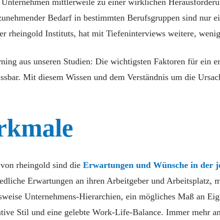
ele Unternehmen mittlerweile zu einer wirklichen Herausford
 zunehmender Bedarf in bestimmten Berufsgruppen sind nur ei
rheingold Instituts, hat mit Tiefeninterviews weitere, weniger
rning aus unseren Studien: Die wichtigsten Faktoren für ein 
ussbar. Mit diesem Wissen und dem Verständnis um die Ursac
rkmale
 von rheingold sind die
Erwartungen und Wünsche in der je
iedliche Erwartungen an ihren Arbeitgeber und Arbeitsplatz, m
sweise Unternehmens-Hierarchien, ein mögliches Maß an Eige
ive Stil und eine gelebte Work-Life-Balance. Immer mehr a