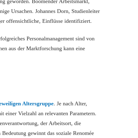
erung geworden. Boomender Arbeitsmarkt,
nige Ursachen. Johannes Dorn, Studienleiter
 offensichtliche, Einflüsse identifiziert.
erfolgreiches Personalmanagement sind von
hen aus der Marktforschung kann eine
weiligen Altersgruppe
. Je nach Alter,
it einer Vielzahl an relevanten Parametern.
nverantwortung, der Arbeitsort, die
n Bedeutung gewinnt das soziale Renomée