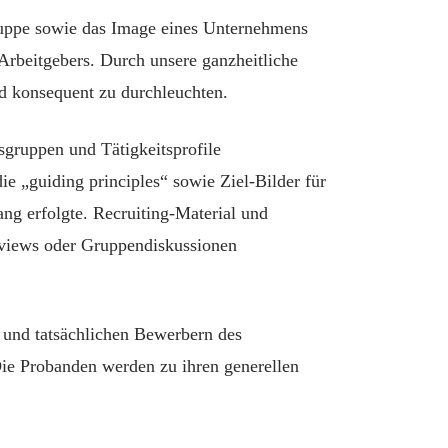
gruppe sowie das Image eines Unternehmens
s Arbeitgebers. Durch unsere ganzheitliche
nd konsequent zu durchleuchten.
gruppen und Tätigkeitsprofile
 „guiding principles“ sowie Ziel-Bilder für
ang erfolgte. Recruiting-Material und
erviews oder Gruppendiskussionen
 und tatsächlichen Bewerbern des
ie Probanden werden zu ihren generellen