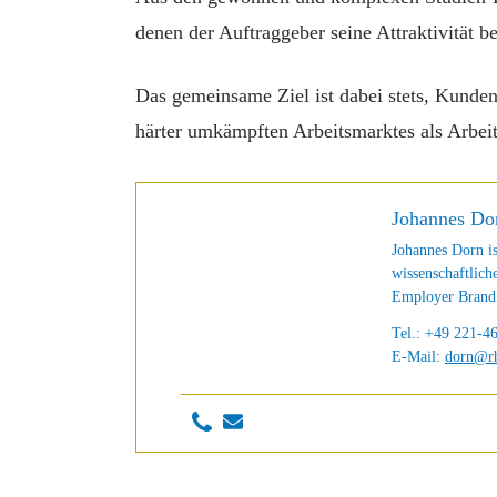
denen der Auftraggeber seine Attraktivität 
Das gemeinsame Ziel ist dabei stets, Kunden
härter umkämpften Arbeitsmarktes als Arbeitg
Johannes Do
Johannes Dorn is
wissenschaftlich
Employer Brandi
Tel.: +49 221-4
E-Mail:
dorn@rh