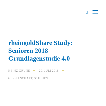
rheingoldShare Study:
Senioren 2018 –
Grundlagenstudie 4.0
HEINZ GRÜNE
20. JULI 2018
GESELLSCHAFT
,
STUDIEN