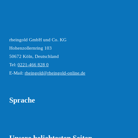
rheingold GmbH und Co. KG
Hohenzollernring 103
50672 Köln, Deutschland
Tel:
0221-466 828 0
E-Mail:
rheingold@rheingold-online.de
Sprache
Unsere beliebtesten Seiten