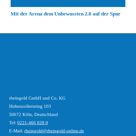
Mit der Arena dem Unbewussten 2.0 auf der Spur
rheingold GmbH und Co. KG
Hohenzollernring 103
50672 Köln, Deutschland
Tel:
0221-466 828 0
E-Mail:
rheingold@rheingold-online.de