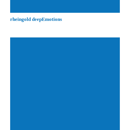
rheingold deepEmotions