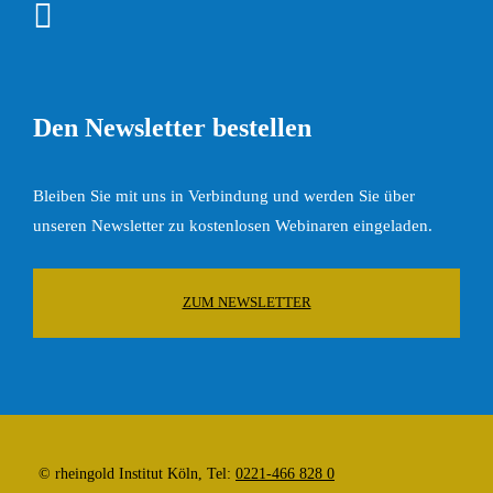
Den Newsletter bestellen
Bleiben Sie mit uns in Verbindung und werden Sie über
unseren Newsletter zu kostenlosen Webinaren eingeladen.
ZUM NEWSLETTER
© rheingold Institut Köln, Tel:
0221-466 828 0