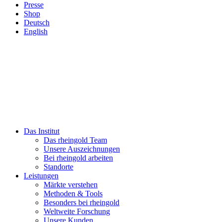
Presse
Shop
Deutsch
English
Das Institut
Das rheingold Team
Unsere Auszeichnungen
Bei rheingold arbeiten
Standorte
Leistungen
Märkte verstehen
Methoden & Tools
Besonders bei rheingold
Weltweite Forschung
Unsere Kunden