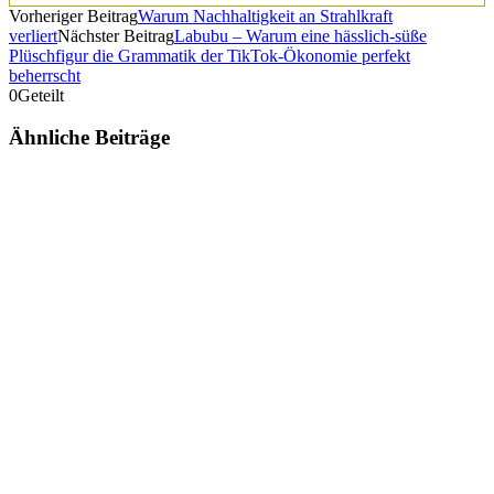
Vorheriger Beitrag
Warum Nachhaltigkeit an Strahlkraft
verliert
Nächster Beitrag
Labubu – Warum eine hässlich-süße
Plüschfigur die Grammatik der TikTok-Ökonomie perfekt
beherrscht
0
Geteilt
Ähnliche Beiträge