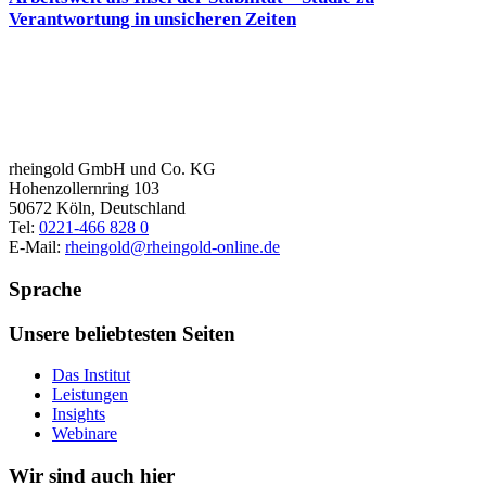
Verantwortung in unsicheren Zeiten
rheingold GmbH und Co. KG
Hohenzollernring 103
50672 Köln, Deutschland
Tel:
0221-466 828 0
E-Mail:
rheingold@rheingold-online.de
Sprache
Unsere beliebtesten Seiten
Das Institut
Leistungen
Insights
Webinare
Wir sind auch hier