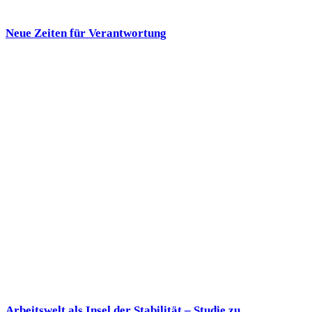
Neue Zeiten für Verantwortung
Arbeitswelt als Insel der Stabilität – Studie zu