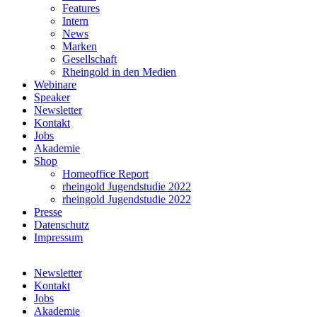
Features
Intern
News
Marken
Gesellschaft
Rheingold in den Medien
Webinare
Speaker
Newsletter
Kontakt
Jobs
Akademie
Shop
Homeoffice Report
rheingold Jugendstudie 2022
rheingold Jugendstudie 2022
Presse
Datenschutz
Impressum
Newsletter
Kontakt
Jobs
Akademie