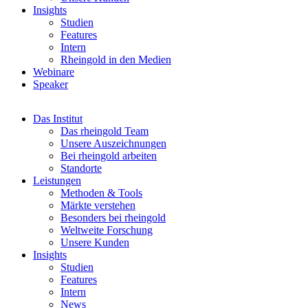
Insights
Studien
Features
Intern
Rheingold in den Medien
Webinare
Speaker
Das Institut
Das rheingold Team
Unsere Auszeichnungen
Bei rheingold arbeiten
Standorte
Leistungen
Methoden & Tools
Märkte verstehen
Besonders bei rheingold
Weltweite Forschung
Unsere Kunden
Insights
Studien
Features
Intern
News