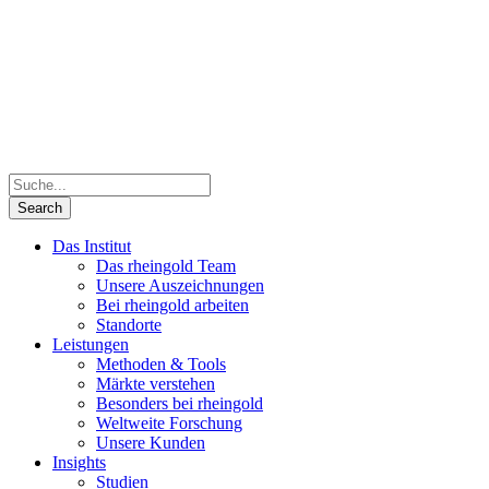
Das Institut
Das rheingold Team
Unsere Auszeichnungen
Bei rheingold arbeiten
Standorte
Leistungen
Methoden & Tools
Märkte verstehen
Besonders bei rheingold
Weltweite Forschung
Unsere Kunden
Insights
Studien