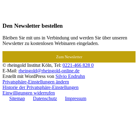
Den Newsletter bestellen
Bleiben Sie mit uns in Verbindung und werden Sie über unseren
Newsletter zu kostenlosen Webinaren eingeladen.
Zum Newsletter
© rheingold Institut Köln, Tel:
0221-466 828 0
E-Mail:
rheingold@rheingold-online.de
Erstellt mit WordPress von
Silvio Endruhn
Privatsphäre-Einstellungen ändern
Historie der Privatsphäre-Einstellungen
Einwilligungen widerrufen
Sitemap
Datenschutz
Impressum